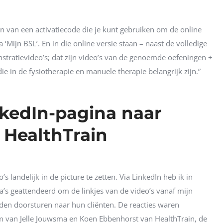
n van een activatiecode die je kunt gebruiken om de online
ia ‘Mijn BSL’. En in die online versie staan – naast de volledige
onstratievideo’s; dat zijn video’s van de genoemde oefeningen +
ie in de fysiotherapie en manuele therapie belangrijk zijn.”
nkedIn-pagina naar
HealthTrain
s landelijk in de picture te zetten. Via LinkedIn heb ik in
’s geattendeerd om de linkjes van de video’s vanaf mijn
den doorsturen naar hun cliënten. De reacties waren
am van Jelle Jouwsma en Koen Ebbenhorst van HealthTrain, de