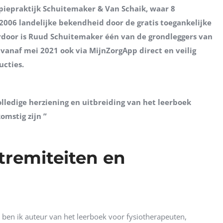
rapiepraktijk Schuitemaker & Van Schaik, waar 8
2006 landelijke bekendheid door de gratis toegankelijke
erdoor is Ruud Schuitemaker één van de grondleggers van
vanaf mei 2021 ook via MijnZorgApp direct en veilig
ucties.
olledige herziening en uitbreiding van het leerboek
omstig zijn ”
tremiteiten en
en ik auteur van het leerboek voor fysiotherapeuten,