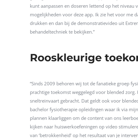
kunt aanpassen en doseren lettend op het niveau v
mogelijkheden voor deze app. Ik zie het voor me da
drukken en dan bij de demonstratievideo uit Ext
behandeltechniek te bekijken.”
Rooskleurige toeko
“Sinds 2009 behoren wij tot de fanatieke groep fysi
prachtige toekomst weggelegd voor blended zorg. H
sneltreinvaart gebracht. Dat geldt ook voor blende
bachelor fysiotherapie opleidingen waar ik via mij
plannen klaarliggen om de content van ons leerboek
kijken naar huiswerkoefeningen op video stimulere
van ‘betrokkenheid’ op het resultaat van je interve