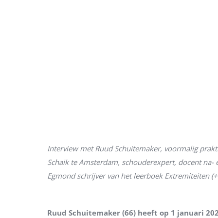
Interview met Ruud Schuitemaker, voormalig prakti
Schaik te Amsterdam, schouderexpert, docent na- e
Egmond schrijver van het leerboek Extremiteiten (
Ruud Schuitemaker (66) heeft op 1 januari 20