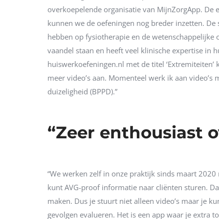
overkoepelende organisatie van MijnZorgApp. De e
kunnen we de oefeningen nog breder inzetten. De 
hebben op fysiotherapie en de wetenschappelijke 
vaandel staan en heeft veel klinische expertise in
huiswerkoefeningen.nl met de titel ‘Extremiteite
meer video’s aan. Momenteel werk ik aan video’s m
duizeligheid (BPPD).”
“Zeer enthousiast 
“We werken zelf in onze praktijk sinds maart 2020 
kunt AVG-proof informatie naar cliënten sturen. D
maken. Dus je stuurt niet alleen video’s maar je ku
gevolgen evalueren. Het is een app waar je extra t