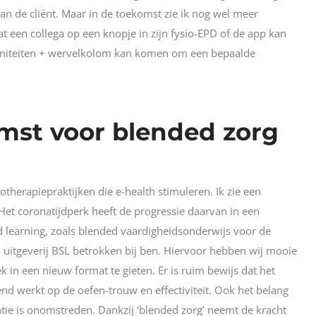
an de cliënt. Maar in de toekomst zie ik nog wel meer
t een collega op een knopje in zijn fysio-EPD of de app kan
remiteiten + wervelkolom kan komen om een bepaalde
mst voor blended zorg
otherapiepraktijken die e-health stimuleren. Ik zie een
et coronatijdperk heeft de progressie daarvan in een
d learning, zoals blended vaardigheidsonderwijs voor de
n uitgeverij BSL betrokken bij ben. Hiervoor hebben wij mooie
 in een nieuw format te gieten. Er is ruim bewijs dat het
nd werkt op de oefen-trouw en effectiviteit. Ook het belang
ntie is onomstreden. Dankzij ‘blended zorg’ neemt de kracht