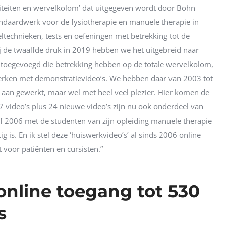
teiten en wervelkolom’ dat uitgegeven wordt door Bohn
andaardwerk voor de fysiotherapie en manuele therapie in
technieken, tests en oefeningen met betrekking tot de
bij de twaalfde druk in 2019 hebben we het uitgebreid naar
toegevoegd die betrekking hebben op de totale wervelkolom,
erken met demonstratievideo’s. We hebben daar van 2003 tot
aan gewerkt, maar wel met heel veel plezier. Hier komen de
7 video’s plus 24 nieuwe video’s zijn nu ook onderdeel van
f 2006 met de studenten van zijn opleiding manuele therapie
g is. En ik stel deze ‘huiswerkvideo’s’ al sinds 2006 online
 voor patiënten en cursisten.”
online toegang tot 530
’s