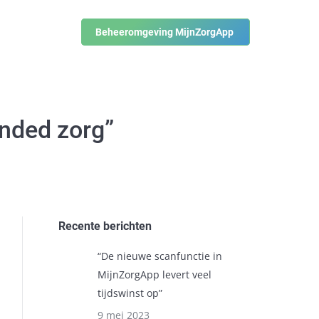
Beheeromgeving MijnZorgApp
ended zorg”
Recente berichten
“De nieuwe scanfunctie in
MijnZorgApp levert veel
tijdswinst op”
9 mei 2023