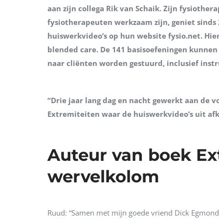
aan zijn collega Rik van Schaik. Zijn fysiothe
fysiotherapeuten werkzaam zijn, geniet sinds 
huiswerkvideo’s op hun website fysio.net. Hi
blended care. De 141 basisoefeningen kunnen 
naar cliënten worden gestuurd, inclusief instr
“Drie jaar lang dag en nacht gewerkt aan de v
Extremiteiten waar de huiswerkvideo’s uit afk
Auteur van boek Ex
wervelkolom
Ruud: “Samen met mijn goede vriend Dick Egmond b