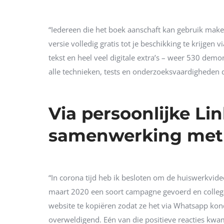
“Iedereen die het boek aanschaft kan gebruik make
versie volledig gratis tot je beschikking te krijgen v
tekst en heel veel digitale extra’s – weer 530 dem
alle technieken, tests en onderzoeksvaardigheden d
Via persoonlijke Li
samenwerking met 
“In corona tijd heb ik besloten om de huiswerkvideo’
maart 2020 een soort campagne gevoerd en collega
website te kopiëren zodat ze het via Whatsapp kon
overweldigend. Eén van die positieve reacties kw